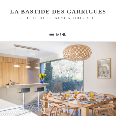
Skip
to
LA BASTIDE DES GARRIGUES
content
LE LUXE DE SE SENTIR CHEZ SOI
MENU