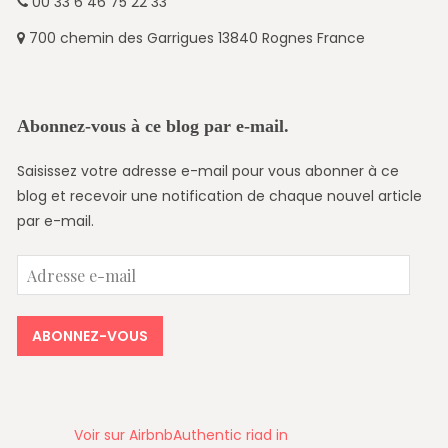
00 33 6 46 75 22 33
700 chemin des Garrigues 13840 Rognes France
Abonnez-vous à ce blog par e-mail.
Saisissez votre adresse e-mail pour vous abonner à ce
blog et recevoir une notification de chaque nouvel article
par e-mail.
Adresse
e-
mail
ABONNEZ-VOUS
Voir sur Airbnb
Authentic riad in