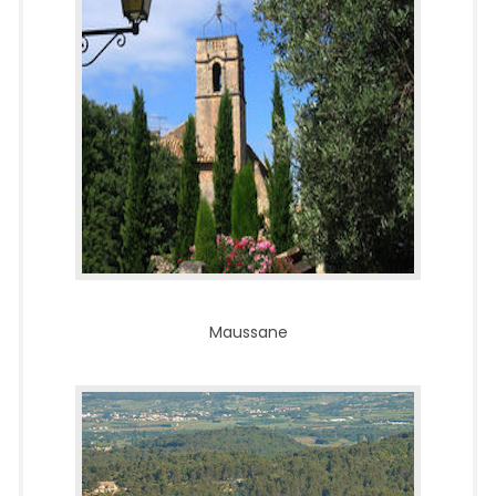
Maussane