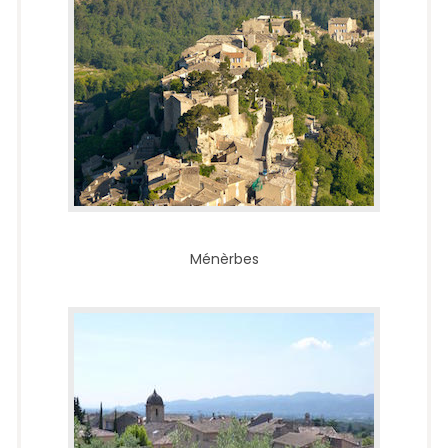
Ménèrbes