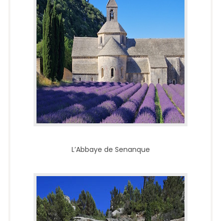
L’Abbaye de Senanque