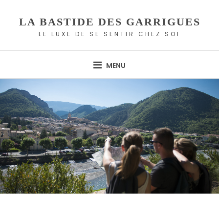
Skip
to
LA BASTIDE DES GARRIGUES
content
LE LUXE DE SE SENTIR CHEZ SOI
MENU