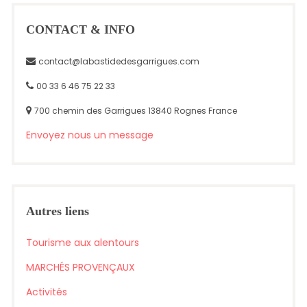
CONTACT & INFO
contact@labastidedesgarrigues.com
00 33 6 46 75 22 33
700 chemin des Garrigues 13840 Rognes France
Envoyez nous un message
Autres liens
Tourisme aux alentours
MARCHÉS PROVENÇAUX
Activités