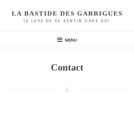
Skip
to
LA BASTIDE DES GARRIGUES
content
LE LUXE DE SE SENTIR CHEZ SOI
MENU
Contact