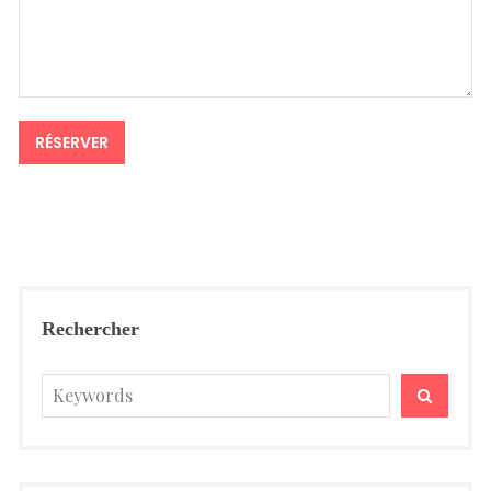
Rechercher
Search
SEARC
for: