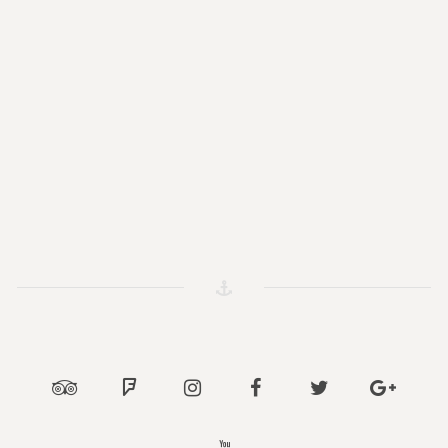
Tripadvisor
Foursquare
Instagram
Facebook
Twitter
Google